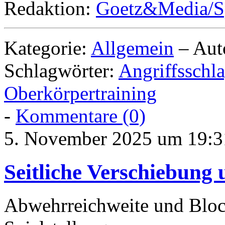
Redaktion:
Goetz&Media/S
Kategorie:
Allgemein
– Aut
Schlagwörter:
Angriffsschl
Oberkörpertraining
-
Kommentare (0)
5. November 2025 um 19:3
Seitliche Verschiebung
Abwehrreichweite und Block