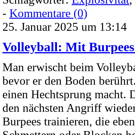
-
Kommentare (0)
25. Januar 2025 um 13:14
Volleyball: Mit Burpees
Man erwischt beim Volleyba
bevor er den Boden berührt
einen Hechtsprung macht. 
den nächsten Angriff wieder
Burpees trainieren, die ebe
Schmettern oder Blocken h