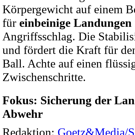
Körpergewicht auf einem B
für
einbeinige Landungen
Angriffsschlag. Die Stabili
und fördert die Kraft für d
Ball. Achte auf einen flüss
Zwischenschritte.
Fokus: Sicherung der Lan
Abwehr
Redaktion:
Goetz&Media/S