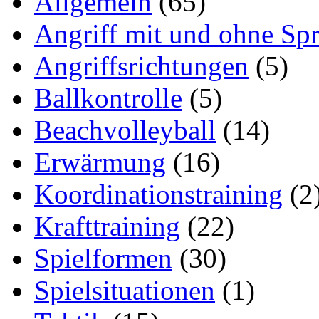
Allgemein
(65)
Angriff mit und ohne Sp
Angriffsrichtungen
(5)
Ballkontrolle
(5)
Beachvolleyball
(14)
Erwärmung
(16)
Koordinationstraining
(2
Krafttraining
(22)
Spielformen
(30)
Spielsituationen
(1)