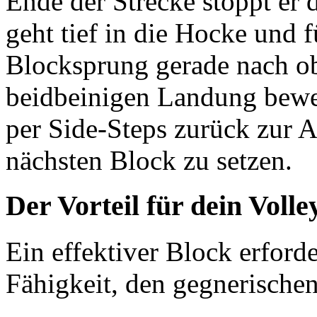
Ende der Strecke stoppt er 
geht tief in die Hocke und 
Blocksprung gerade nach ob
beidbeinigen Landung bewegt
per Side-Steps zurück zur 
nächsten Block zu setzen.
Der Vorteil für dein Volle
Ein effektiver Block erford
Fähigkeit, den gegnerischen 