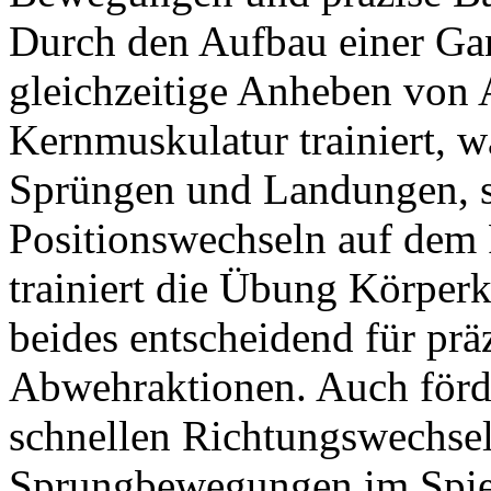
Durch den Aufbau einer Ga
gleichzeitige Anheben von
Kernmuskulatur trainiert, wa
Sprüngen und Landungen, s
Positionswechseln auf dem 
trainiert die Übung Körperk
beides entscheidend für prä
Abwehraktionen. Auch förder
schnellen Richtungswechse
Sprungbewegungen im Spiel