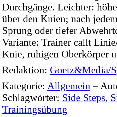
Durchgänge. Leichter: höhe
über den Knien; nach jedem 
Sprung oder tiefer Abwehr
Variante: Trainer callt Lini
Knie, ruhigen Oberkörper un
Redaktion:
Goetz&Media/S
Kategorie:
Allgemein
– Aut
Schlagwörter:
Side Steps
,
S
Trainingsübung