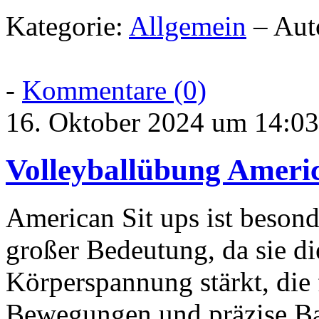
Kategorie:
Allgemein
– Aut
-
Kommentare (0)
16. Oktober 2024 um 14:03
Volleyballübung Americ
American Sit ups ist besond
großer Bedeutung, da sie di
Körperspannung stärkt, die 
Bewegungen und präzise Bal