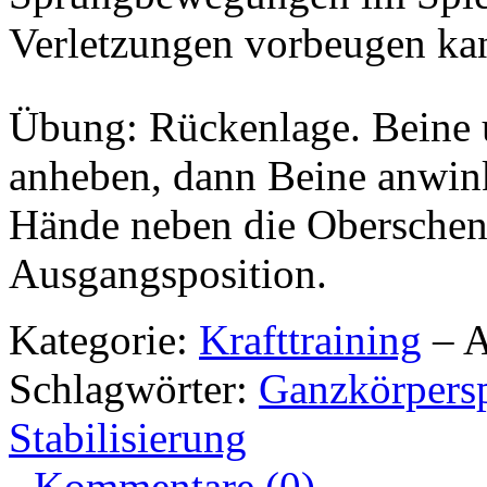
Verletzungen vorbeugen ka
Übung: Rückenlage. Beine 
anheben, dann Beine anwink
Hände neben die Oberschen
Ausgangsposition.
Kategorie:
Krafttraining
– A
Schlagwörter:
Ganzkörpers
Stabilisierung
-
Kommentare (0)