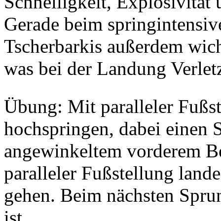
Schnelligkeit, Explosivität 
Gerade beim springintensive
Tscherbarkis außerdem wicht
was bei der Landung Verlet
Übung: Mit paralleler Fußst
hochspringen, dabei einen S
angewinkeltem vorderem Be
paralleler Fußstellung lande
gehen. Beim nächsten Spru
ist.