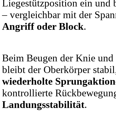
Liegestützposition ein und 
– vergleichbar mit der Sp
Angriff oder Block
.
Beim Beugen der Knie und H
bleibt der Oberkörper stabi
wiederholte Sprungaktio
kontrollierte Rückbewegung 
Landungsstabilität
.