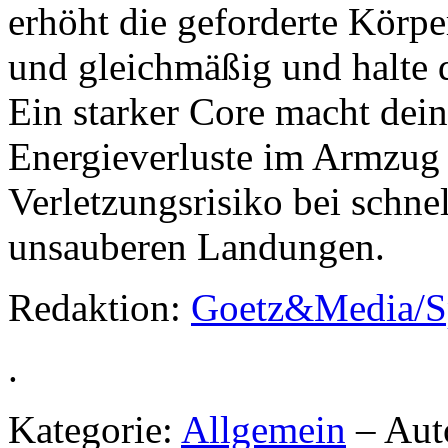
erhöht die geforderte Körp
und gleichmäßig und halte
Ein starker Core macht dein
Energieverluste im Armzug 
Verletzungsrisiko bei schn
unsauberen Landungen.
Redaktion:
Goetz&Media/S
.
Kategorie:
Allgemein
– Aut