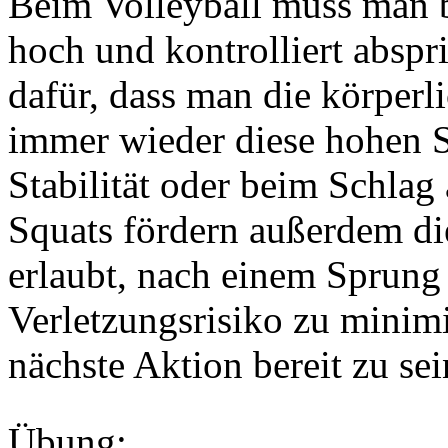
Beim Volleyball muss man 
hoch und kontrolliert absp
dafür, dass man die körperl
immer wieder diese hohen 
Stabilität oder beim Schlag
Squats fördern außerdem di
erlaubt, nach einem Sprung 
Verletzungsrisiko zu minimi
nächste Aktion bereit zu sei
Übung: