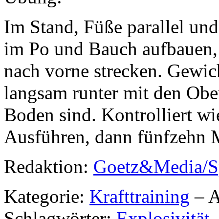
Im Stand, Füße parallel und
im Po und Bauch aufbauen,
nach vorne strecken. Gewich
langsam runter mit den Ober
Boden sind. Kontrolliert w
Ausführen, dann fünfzehn 
Redaktion:
Goetz&Media/S
Kategorie:
Krafttraining
– A
Schlagwörter:
Explosivität