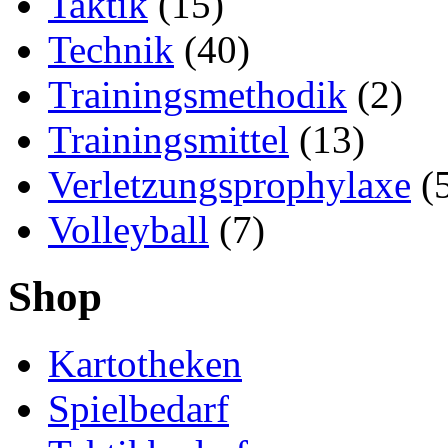
Taktik
(15)
Technik
(40)
Trainingsmethodik
(2)
Trainingsmittel
(13)
Verletzungsprophylaxe
(
Volleyball
(7)
Shop
Kartotheken
Spielbedarf