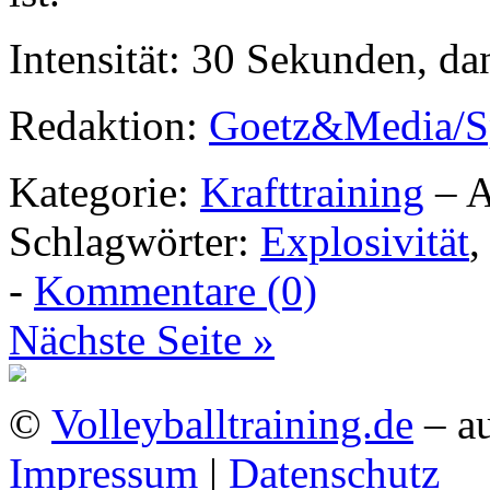
Intensität: 30 Sekunden, d
Redaktion:
Goetz&Media/S
Kategorie:
Krafttraining
– A
Schlagwörter:
Explosivität
-
Kommentare (0)
Nächste Seite »
©
Volleyballtraining.de
– au
Impressum
|
Datenschutz