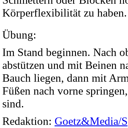
Körperflexibilität zu haben.
Übung:
Im Stand beginnen. Nach o
abstützen und mit Beinen n
Bauch liegen, dann mit Arm
Füßen nach vorne springen,
sind.
Redaktion:
Goetz&Media/S